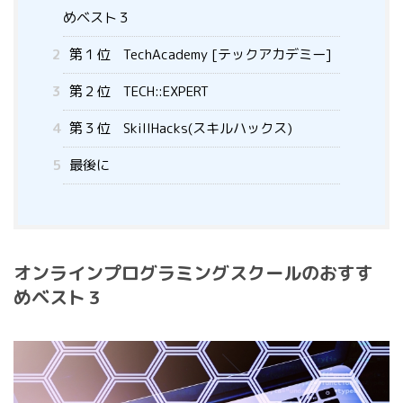
めベスト３
2
第１位 TechAcademy [テックアカデミー]
3
第２位 TECH::EXPERT
4
第３位 SkillHacks(スキルハックス)
5
最後に
オンラインプログラミングスクールのおすす
めベスト３