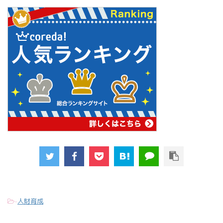
-
人財育成