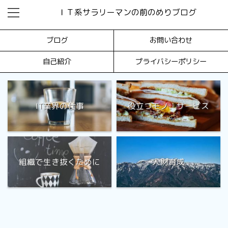
ＩＴ系サラリーマンの前のめりブログ
ブログ
お問い合わせ
自己紹介
プライバシーポリシー
IT業界の仕事
役立つモノ、サービス
組織で生き抜くために
人財育成