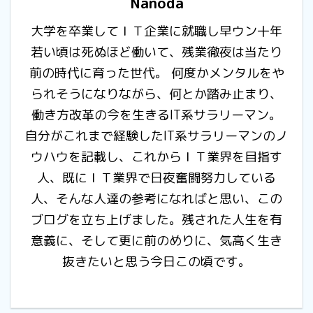
Nanoda
大学を卒業してＩＴ企業に就職し早ウン十年
若い頃は死ぬほど働いて、残業徹夜は当たり
前の時代に育った世代。 何度かメンタルをや
られそうになりながら、何とか踏み止まり、
働き方改革の今を生きるIT系サラリーマン。
自分がこれまで経験したIT系サラリーマンのノ
ウハウを記載し、これからＩＴ業界を目指す
人、既にＩＴ業界で日夜奮闘努力している
人、そんな人達の参考になればと思い、この
ブログを立ち上げました。残された人生を有
意義に、そして更に前のめりに、気高く生き
抜きたいと思う今日この頃です。