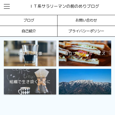
ＩＴ系サラリーマンの前のめりブログ
ブログ
お問い合わせ
自己紹介
プライバシーポリシー
IT業界の仕事
役立つモノ、サービス
組織で生き抜くために
人財育成