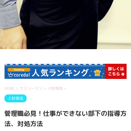
HOME
>
サラリーマン
>
人財育成
>
人財育成
管理職必見！仕事ができない部下の指導方
法、対処方法