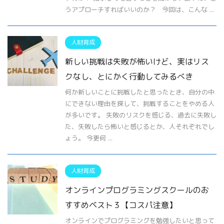
うアプローチすればいいのか？ 今回は、こんな ...
人財育成
新しい挑戦は失敗が怖いけど、実はリス
クなし、とにかく行動してみるべき
何か新しいことに挑戦したと思ったとき、自分の中
にできない理由を探して、挑戦することをやめる人
が多いです。 失敗のリスクを感じる、過去に失敗し
た、失敗したら怖いと感じるとか、人それぞれでし
ょう。 今更何 ...
人財育成
オンラインプログラミングスクールのお
すすめベスト３【コスパ注意】
オンラインでプログラミングを勉強したいと思って