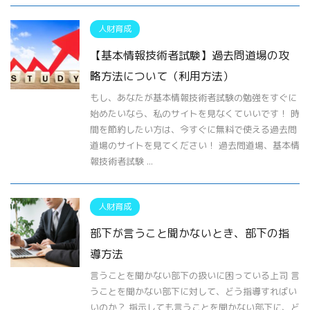
人財育成
【基本情報技術者試験】過去問道場の攻
略方法について（利用方法）
もし、あなたが基本情報技術者試験の勉強をすぐに
始めたいなら、私のサイトを見なくていいです！ 時
間を節約したい方は、今すぐに無料で使える過去問
道場のサイトを見てください！ 過去問道場、基本情
報技術者試験 ...
人財育成
部下が言うこと聞かないとき、部下の指
導方法
言うことを聞かない部下の扱いに困っている上司 言
うことを聞かない部下に対して、どう指導すればい
いのか？ 指示しても言うことを聞かない部下に、ど