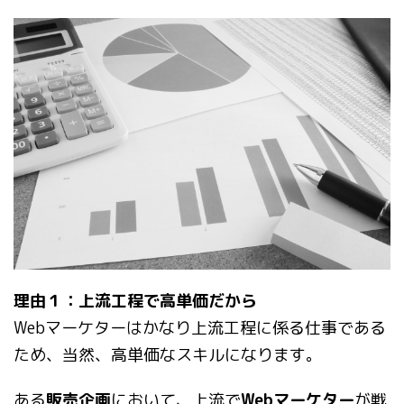
理由１：上流工程で高単価だから
Webマーケターはかなり上流工程に係る仕事である
ため、当然、高単価なスキルになります。
ある
販売企画
において、上流で
Webマーケター
が戦