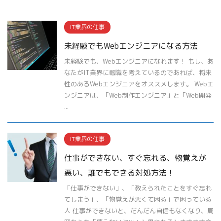
IT業界の仕事
未経験でもWebエンジニアになる方法
未経験でも、Webエンジニアになれます！ もし、あ
なたがIT業界に転職を考えているのであれば、将来
性のあるWebエンジニアをオススメします。 Webエ
ンジニアは、「Web制作エンジニア」と「Web開発
...
IT業界の仕事
仕事ができない、すぐ忘れる、物覚えが
悪い、誰でもできる対処方法！
「仕事ができない」、「教えられたことをすぐ忘れ
てしまう」、「物覚えが悪くて困る」で困っている
人 仕事ができないと、だんだん自信もなくなり、周