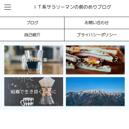
ＩＴ系サラリーマンの前のめりブログ
ブログ
お問い合わせ
自己紹介
プライバシーポリシー
IT業界の仕事
役立つモノ、サービス
組織で生き抜くために
人財育成