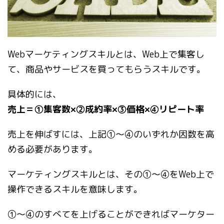
Webマーケティングスキルとは、Web上で集客し
て、商品やサービスを買ってもらうスキルです。
具体的には、
売上＝①集客数×②成約率×③価格×④リピート率
売上を伸ばすには、上記①～④のいずれか因数を高
める必要があります。
マーケティングスキルとは、その①～④をWeb上で
操作できるスキルを意味します。
①～④のすべてを上げることができればマーケター