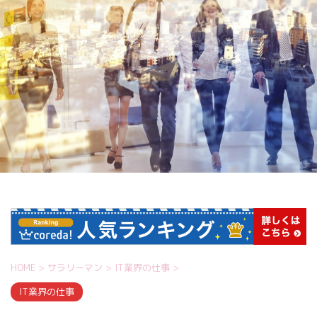
HOME
>
サラリーマン
>
IT業界の仕事
>
IT業界の仕事